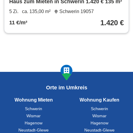
Haus zum Mieten in Schwerin 1.420 € 135 m²
5 Zi.
ca. 135,00 m²
Schwerin 19057
1.420 €
11 €/m²
Orte im Umkreis
Wohnung Mieten
Wohnung Kaufen
Schwerin
Schwerin
Wismar
Wismar
Hagenow
Hagenow
Neustadt-Glewe
Neustadt-Glewe