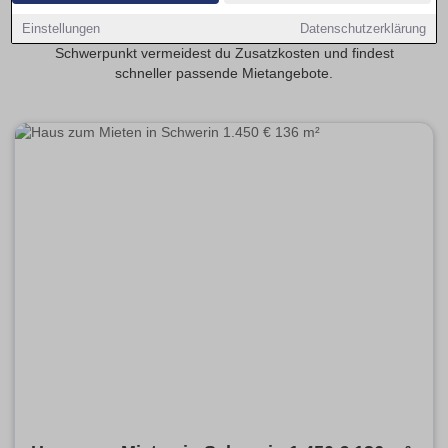
realistisch? Transparente Mietspannen erleichtern die
Einstellungen
Datenschutzerklärung
Planung deiner monatlichen Kosten. Mit provisionsfrei als
Schwerpunkt vermeidest du Zusatzkosten und findest
schneller passende Mietangebote.