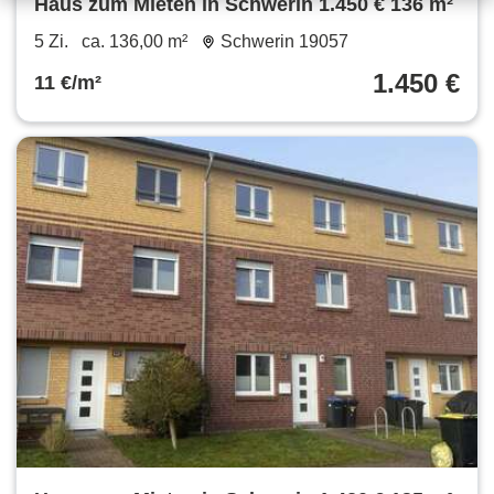
Haus zum Mieten in Schwerin 1.450 € 136 m²
5 Zi.
ca. 136,00 m²
Schwerin 19057
1.450 €
11 €/m²