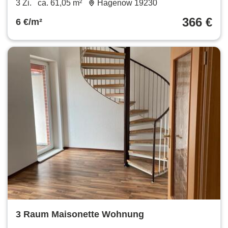
3 Zi.
ca. 61,05 m²
Hagenow 19230
366 €
6 €/m²
3 Raum Maisonette Wohnung