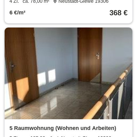
4 Zi.
ca. 78,00 m²
Neustadt-Glewe 19306
368 €
6 €/m²
5 Raumwohnung (Wohnen und Arbeiten)