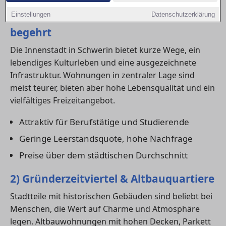
1) Innenstadt – urban, zentral und
Einstellungen
Datenschutzerklärung
begehrt
Die Innenstadt in Schwerin bietet kurze Wege, ein
lebendiges Kulturleben und eine ausgezeichnete
Infrastruktur. Wohnungen in zentraler Lage sind
meist teurer, bieten aber hohe Lebensqualität und ein
vielfältiges Freizeitangebot.
Attraktiv für Berufstätige und Studierende
Geringe Leerstandsquote, hohe Nachfrage
Preise über dem städtischen Durchschnitt
2) Gründerzeitviertel & Altbauquartiere
Stadtteile mit historischen Gebäuden sind beliebt bei
Menschen, die Wert auf Charme und Atmosphäre
legen. Altbauwohnungen mit hohen Decken, Parkett