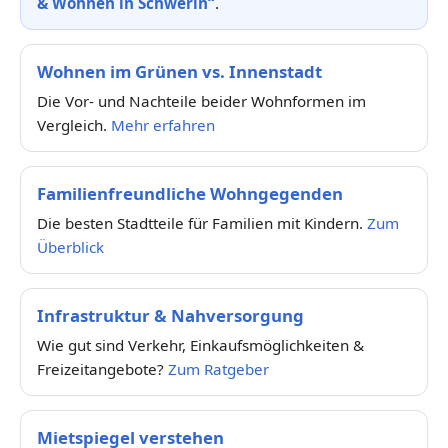
& Wohnen in Schwerin“
.
Wohnen im Grünen vs. Innenstadt
Die Vor- und Nachteile beider Wohnformen im
Vergleich.
Mehr erfahren
Familienfreundliche Wohngegenden
Die besten Stadtteile für Familien mit Kindern.
Zum
Überblick
Infrastruktur & Nahversorgung
Wie gut sind Verkehr, Einkaufsmöglichkeiten &
Freizeitangebote?
Zum Ratgeber
Mietspiegel verstehen