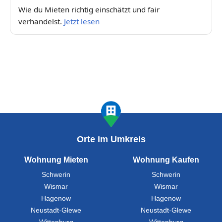
Wie du Mieten richtig einschätzt und fair
verhandelst.
Jetzt lesen
Orte im Umkreis
Wohnung Mieten
Wohnung Kaufen
Schwerin
Schwerin
Wismar
Wismar
Hagenow
Hagenow
Neustadt-Glewe
Neustadt-Glewe