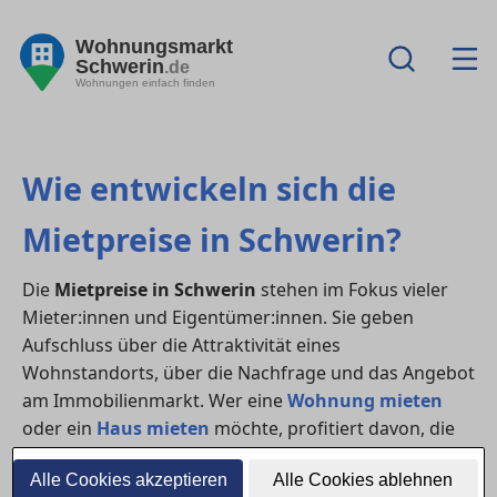
Wohnungsmarkt
Schwerin
.de
Wohnungen einfach finden
Wie entwickeln sich die
Mietpreise in Schwerin?
Die
Mietpreise in Schwerin
stehen im Fokus vieler
Mieter:innen und Eigentümer:innen. Sie geben
Aufschluss über die Attraktivität eines
Wohnstandorts, über die Nachfrage und das Angebot
am Immobilienmarkt. Wer eine
Wohnung mieten
oder ein
Haus mieten
möchte, profitiert davon, die
Preisentwicklung genau zu kennen.
Alle Cookies akzeptieren
Alle Cookies ablehnen