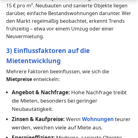
15 € pro m². Neubauten und sanierte Objekte liegen
darüber, einfache Bestandswohnungen darunter. Wer
den Markt regelmäßig beobachtet, erkennt Trends
frühzeitig – etwa vor einem Umzug oder einer
Neuvermietung.
3) Einflussfaktoren auf die
Mietentwicklung
Mehrere Faktoren beeinflussen, wie sich die
Mietpreise
entwickeln:
Angebot & Nachfrage:
Hohe Nachfrage treibt
die Mieten, besonders bei geringer
Neubautätigkeit.
Zinsen & Kaufpreise:
Wenn
Wohnungen
teurer
werden, weichen viele auf Miete aus.
Energieeffizienz:
Moderne, sanierte Objekte