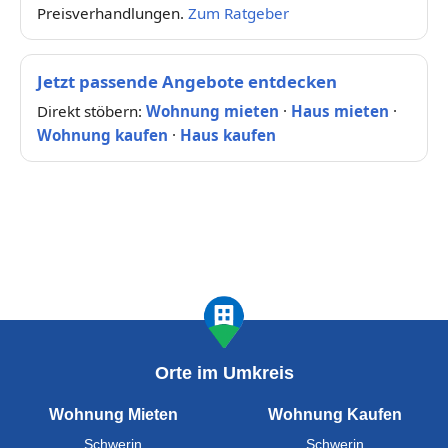
Preisverhandlungen.
Zum Ratgeber
Jetzt passende Angebote entdecken
Direkt stöbern:
Wohnung mieten
·
Haus mieten
·
Wohnung kaufen
·
Haus kaufen
Orte im Umkreis
Wohnung Mieten
Wohnung Kaufen
Schwerin
Schwerin