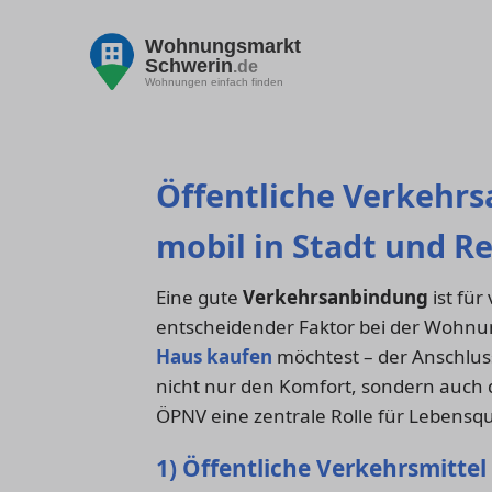
Wohnungsmarkt
Schwerin
.de
Wohnungen einfach finden
Öffentliche Verkehrs
mobil in Stadt und R
Eine gute
Verkehrsanbindung
ist für
entscheidender Faktor bei der Wohnu
Haus kaufen
möchtest – der Anschlus
nicht nur den Komfort, sondern auch d
ÖPNV eine zentrale Rolle für Lebensqua
1) Öffentliche Verkehrsmittel