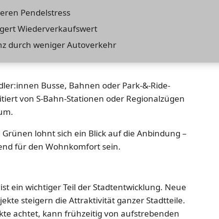
ieren Pendelstress
gert Wiederverkaufswert
nz durch weniger Autoverkehr
ndler:innen Busse, Bahnen oder Park-&-Ride-
tiert von S-Bahn-Stationen oder Regionalzügen
rum.
 Grünen lohnt sich ein Blick auf die Anbindung –
dend für den Wohnkomfort sein.
st ein wichtiger Teil der Stadtentwicklung. Neue
kte steigern die Attraktivität ganzer Stadtteile.
kte achtet, kann frühzeitig von aufstrebenden