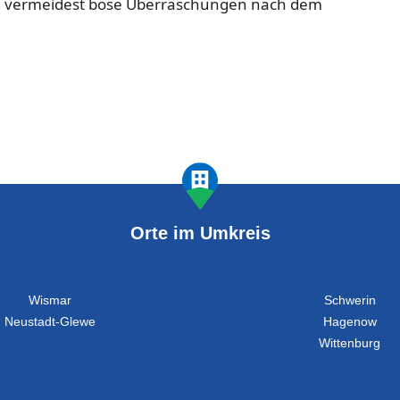
und vermeidest böse Überraschungen nach dem
Orte im Umkreis
Wismar
Schwerin
Neustadt-Glewe
Hagenow
Wittenburg