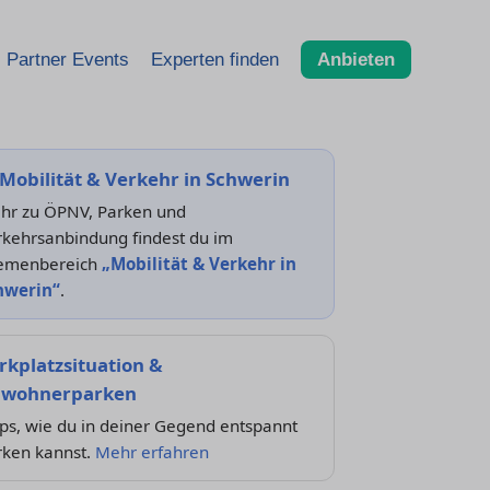
Partner Events
Experten finden
Anbieten
Mobilität & Verkehr in Schwerin
hr zu ÖPNV, Parken und
rkehrsanbindung findest du im
emenbereich
„Mobilität & Verkehr in
hwerin“
.
rkplatzsituation &
wohnerparken
ps, wie du in deiner Gegend entspannt
rken kannst.
Mehr erfahren