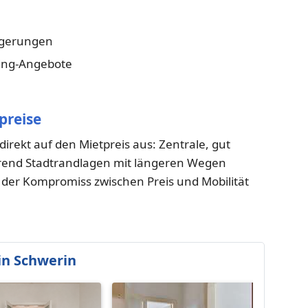
ngerungen
ring-Angebote
preise
 direkt auf den Mietpreis aus: Zentrale, gut
hrend Stadtrandlagen mit längeren Wegen
st der Kompromiss zwischen Preis und Mobilität
n Schwerin