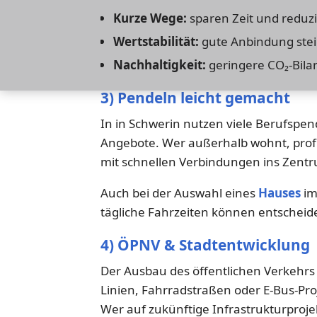
Kurze Wege:
sparen Zeit und reduz
Wertstabilität:
gute Anbindung stei
Nachhaltigkeit:
geringere CO₂-Bila
3) Pendeln leicht gemacht
In in Schwerin nutzen viele Berufspe
Angebote. Wer außerhalb wohnt, profi
mit schnellen Verbindungen ins Zent
Auch bei der Auswahl eines
Hauses
im
tägliche Fahrzeiten können entschei
4) ÖPNV & Stadtentwicklung
Der Ausbau des öffentlichen Verkehrs i
Linien, Fahrradstraßen oder E-Bus-Proje
Wer auf zukünftige Infrastrukturproje