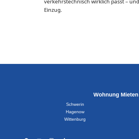
verkehrstechnisch wirklich passt – 
Einzug.
Wohnung Mieten
Schwerin
Hagenow
Wittenburg