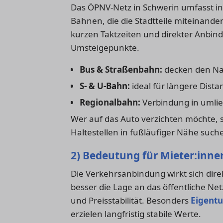
Das ÖPNV-Netz in Schwerin umfasst in
Bahnen, die die Stadtteile miteinande
kurzen Taktzeiten und direkter Anbin
Umsteigepunkte.
Bus & Straßenbahn:
decken den Nah
S- & U-Bahn:
ideal für längere Dist
Regionalbahn:
Verbindung in umlie
Wer auf das Auto verzichten möchte, s
Haltestellen in fußläufiger Nähe such
2) Bedeutung für Mieter:inne
Die Verkehrsanbindung wirkt sich direkt
besser die Lage an das öffentliche Ne
und Preisstabilität. Besonders
Eigent
erzielen langfristig stabile Werte.