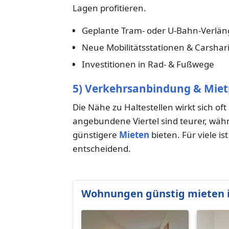
Lagen profitieren.
Geplante Tram- oder U-Bahn-Verlä
Neue Mobilitätsstationen & Carsha
Investitionen in Rad- & Fußwege
5) Verkehrsanbindung & Miet
Die Nähe zu Haltestellen wirkt sich oft
angebundene Viertel sind teurer, wä
günstigere
Mieten
bieten. Für viele i
entscheidend.
Wohnungen günstig mieten i