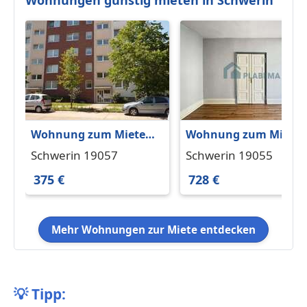
Wohnung zum Mieten
Wohnung zum Miete
in Schwerin 375 € 54 m²
in Schwerin 728 € 56 
Schwerin 19057
Schwerin 19055
375 €
728 €
Mehr Wohnungen zur Miete entdecken
💡
Tipp: