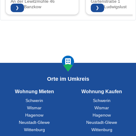
An der Lewitzmühle 46
Gartenstraße 1
19079 Banzkow
19288 Ludwigslust
❯
❯
Orte im Umkreis
Wohnung Mieten
Wohnung Kaufen
Schwerin
Schwerin
Wismar
Wismar
Hagenow
Hagenow
Neustadt-Glewe
Neustadt-Glewe
Wittenburg
Wittenburg