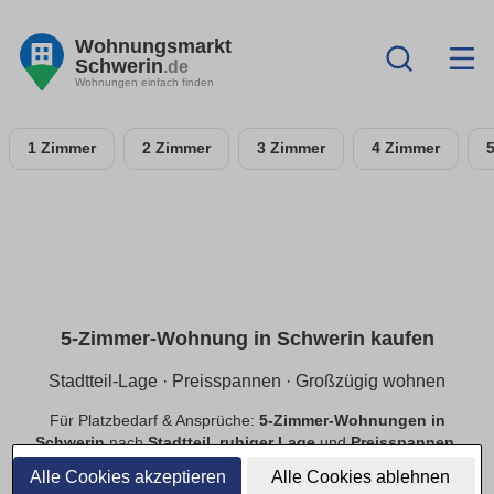
Wohnungsmarkt
Schwerin
.de
Wohnungen einfach finden
1 Zimmer
2 Zimmer
3 Zimmer
4 Zimmer
5-Zimmer-Wohnung in Schwerin kaufen
Stadtteil-Lage · Preisspannen · Großzügig wohnen
Für Platzbedarf & Ansprüche:
5-Zimmer-Wohnungen in
Schwerin
nach
Stadtteil
,
ruhiger Lage
und
Preisspannen
.
Finde
provisionsfreie
Angebote mit passender Ausstattung.
Alle Cookies akzeptieren
Alle Cookies ablehnen