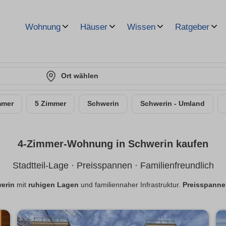
Wohnung
Häuser
Wissen
Ratgeber
Ort wählen
mmer
5 Zimmer
Schwerin
Schwerin - Umland
4-Zimmer-Wohnung in Schwerin kaufen
Stadtteil-Lage · Preisspannen · Familienfreundlich
erin
mit
ruhigen Lagen
und familiennaher Infrastruktur.
Preisspanne