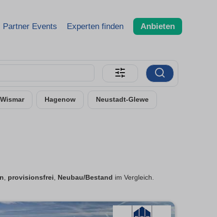
Partner Events
Experten finden
Anbieten
Wismar
Hagenow
Neustadt-Glewe
n
,
provisionsfrei
,
Neubau/Bestand
im Vergleich.