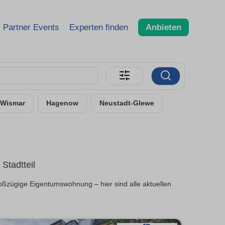
Partner Events
Experten finden
Anbieten
Wismar
Hagenow
Neustadt-Glewe
Stadtteil
oßzügige Eigentumswohnung – hier sind alle aktuellen