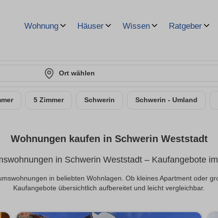
Wohnung
Häuser
Wissen
Ratgeber
Ort wählen
mmer
5 Zimmer
Schwerin
Schwerin - Umland
Wohnungen kaufen in Schwerin Weststadt
swohnungen in Schwerin Weststadt – Kaufangebote im 
ntumswohnungen in beliebten Wohnlagen. Ob kleines Apartment oder gr
Kaufangebote übersichtlich aufbereitet und leicht vergleichbar.