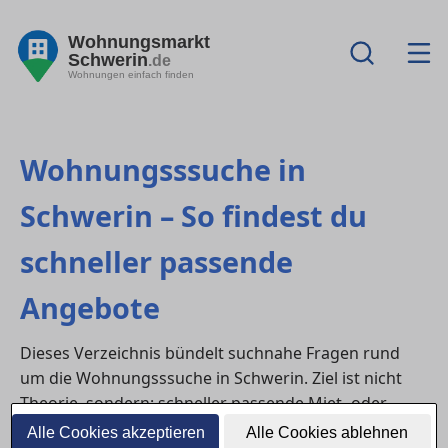
Wohnungsmarkt
Schwerin
.de
Wohnungen einfach finden
Wohnungsssuche in
Schwerin – So findest du
schneller passende
Angebote
Dieses Verzeichnis bündelt suchnahe Fragen rund
um die Wohnungsssuche in Schwerin. Ziel ist nicht
Theorie, sondern: schneller passende Miet- oder
Kaufangebote finden, Besichtigungen sinnvoll nutzen
Alle Cookies akzeptieren
Alle Cookies ablehnen