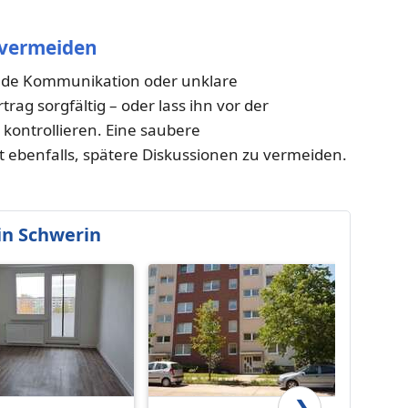
 vermeiden
ende Kommunikation oder unklare
ag sorgfältig – oder lass ihn vor der
 kontrollieren. Eine saubere
lft ebenfalls, spätere Diskussionen zu vermeiden.
n Schwerin
❯