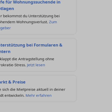
lfe für Wohnungssuchende in
tlagen
er bekommst du Unterstützung bei
ohendem Wohnungsverlust.
Zum
tgeber
terstützung bei Formularen &
tern
klappt die Antragstellung ohne
okratie-Stress.
Jetzt lesen
rkt & Preise
 sich die Mietpreise aktuell in deiner
dt entwickeln.
Mehr erfahren