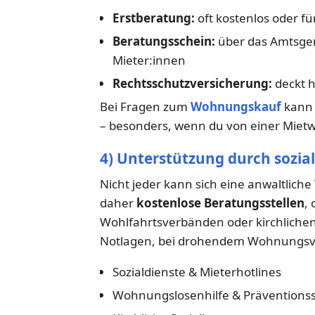
Erstberatung:
oft kostenlos oder f
Beratungsschein:
über das Amtsger
Mieter:innen
Rechtsschutzversicherung:
deckt h
Bei Fragen zum
Wohnungskauf
kann 
– besonders, wenn du von einer Miet
4) Unterstützung durch sozia
Nicht jeder kann sich eine anwaltliche 
daher
kostenlose Beratungsstellen
,
Wohlfahrtsverbänden oder kirchlichen
Notlagen, bei drohendem Wohnungsve
Sozialdienste & Mieterhotlines
Wohnungslosenhilfe & Präventionss