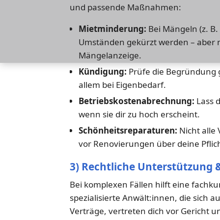
und passende Maßnahmen:
Mietminderung:
Bei Mängeln (z. B.
Umständen gekürzt werden – aber nu
Mängelanzeige.
Kündigung:
Prüfe die Begründung g
allem bei Eigenbedarf.
Betriebskostenabrechnung:
Lass d
wenn sie dir zu hoch erscheint.
Schönheitsreparaturen:
Nicht alle
vor Renovierungen über deine Pflic
3) Rechtliche Unterstützung 
Bei komplexen Fällen hilft eine fachku
spezialisierte Anwält:innen, die sich a
Verträge, vertreten dich vor Gericht 