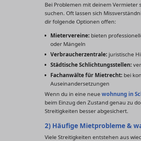
Bei Problemen mit deinem Vermieter s
suchen. Oft lassen sich Missverständni
dir folgende Optionen offen:
Mietervereine:
bieten professione
oder Mängeln
Verbraucherzentrale:
juristische H
Städtische Schlichtungsstellen:
ver
Fachanwälte für Mietrecht:
bei kom
Auseinandersetzungen
Wenn du in eine neue
wohnung in S
beim Einzug den Zustand genau zu dok
Streitigkeiten besser abgesichert.
2) Häufige Mietprobleme & w
Viele Streitigkeiten entstehen aus wi