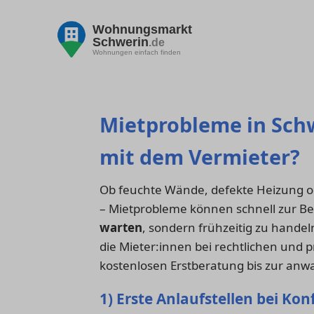
Wohnungsmarkt
Schwerin
.de
Wohnungen einfach finden
Mietprobleme in Schwe
mit dem Vermieter?
Ob feuchte Wände, defekte Heizung 
– Mietprobleme können schnell zur Be
warten
, sondern frühzeitig zu handeln
die Mieter:innen bei rechtlichen und 
kostenlosen Erstberatung bis zur anwa
1) Erste Anlaufstellen bei Kon