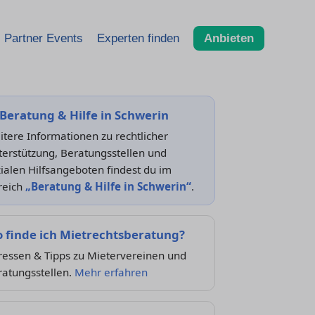
Partner Events
Experten finden
Anbieten
Beratung & Hilfe in Schwerin
tere Informationen zu rechtlicher
erstützung, Beratungsstellen und
ialen Hilfsangeboten findest du im
reich
„Beratung & Hilfe in Schwerin“
.
 finde ich Mietrechtsberatung?
ressen & Tipps zu Mietervereinen und
ratungsstellen.
Mehr erfahren