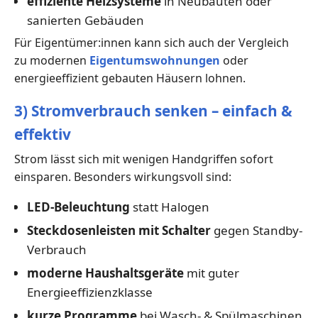
effiziente Heizsysteme
in Neubauten oder
sanierten Gebäuden
Für Eigentümer:innen kann sich auch der Vergleich
zu modernen
Eigentumswohnungen
oder
energieeffizient gebauten Häusern lohnen.
3) Stromverbrauch senken – einfach &
effektiv
Strom lässt sich mit wenigen Handgriffen sofort
einsparen. Besonders wirkungsvoll sind:
LED-Beleuchtung
statt Halogen
Steckdosenleisten mit Schalter
gegen Standby-
Verbrauch
moderne Haushaltsgeräte
mit guter
Energieeffizienzklasse
kurze Programme
bei Wasch- & Spülmaschinen