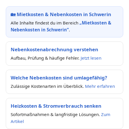
🏡
Mietkosten & Nebenkosten in Schwerin
Alle Inhalte findest du im Bereich
„Mietkosten &
Nebenkosten in Schwerin“
.
Nebenkostenabrechnung verstehen
Aufbau, Prüfung & häufige Fehler.
Jetzt lesen
Welche Nebenkosten sind umlagefähig?
Zulässige Kostenarten im Überblick.
Mehr erfahren
Heizkosten & Stromverbrauch senken
Sofortmaßnahmen & langfristige Lösungen.
Zum
Artikel