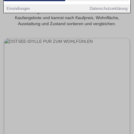
Entdecke 2-Zimmer-Eigentumswohnungen in Schwerin. Auf
Einstellungen
Datenschutzerklärung
Wohnungsmarkt-Schwerin.de findest du aktuelle
Kaufangebote und kannst nach Kaufpreis, Wohnfläche,
Ausstattung und Zustand sortieren und vergleichen.