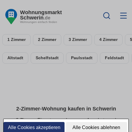
Wohnungsmarkt
Schwerin
.de
Wohnungen einfach finden
1 Zimmer
2 Zimmer
3 Zimmer
4 Zimmer
Altstadt
Schelfstadt
Paulsstadt
Feldstadt
2-Zimmer-Wohnung kaufen in Schwerin
2-Zimmer-Eigentumswohnungen: Angebote und
Kriterien vergleichen
Alle Cookies akzeptieren
Alle Cookies ablehnen