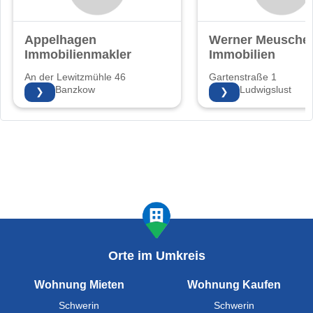
Appelhagen
Werner Meuschel
Immobilienmakler
Immobilien
An der Lewitzmühle 46
Gartenstraße 1
19079 Banzkow
19288 Ludwigslust
❯
❯
Orte im Umkreis
Wohnung Mieten
Wohnung Kaufen
Schwerin
Schwerin