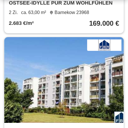
OSTSEE-IDYLLE PUR ZUM WOHLFÜHLEN
2 Zi.
ca. 63,00 m²
Barnekow 23968
169.000 €
2.683 €/m²