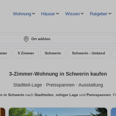
Wohnung
Häuser
Wissen
Ratgeber
Ort wählen
mmer
5 Zimmer
Schwerin
Schwerin - Umland
3-Zimmer-Wohnung in Schwerin kaufen
Stadtteil-Lage · Preisspannen · Ausstattung
 in Schwerin
nach
Stadtteilen
,
ruhiger Lage
und
Preisspannen
. F