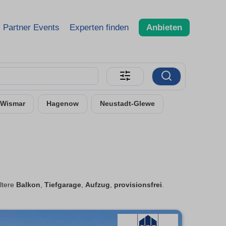
Partner Events
Experten finden
Anbieten
Wismar
Hagenow
Neustadt-Glewe
iltere
Balkon
,
Tiefgarage
,
Aufzug
,
provisionsfrei
.