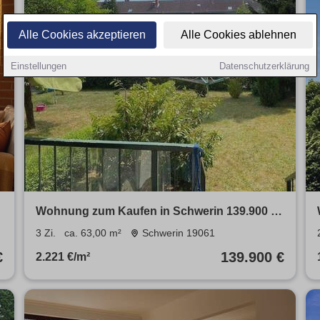
Alle Cookies akzeptieren
Alle Cookies ablehnen
Einstellungen
Datenschutzerklärung
Wohnung zum Kaufen in Schwerin 139.900 €
63 m²
3 Zi.
ca. 63,00 m²
Schwerin 19061
€
139.900 €
2.221 €/m²