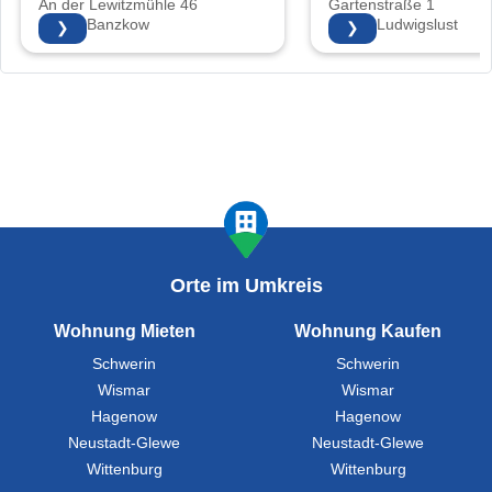
An der Lewitzmühle 46
Gartenstraße 1
19079 Banzkow
19288 Ludwigslust
❯
❯
Orte im Umkreis
Wohnung Mieten
Wohnung Kaufen
Schwerin
Schwerin
Wismar
Wismar
Hagenow
Hagenow
Neustadt-Glewe
Neustadt-Glewe
Wittenburg
Wittenburg