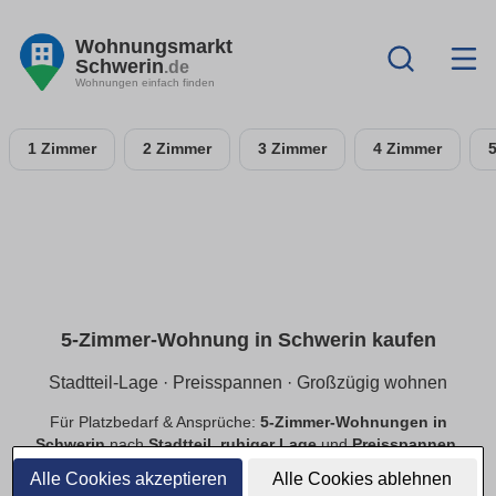
Wohnungsmarkt
Schwerin
.de
Wohnungen einfach finden
1 Zimmer
2 Zimmer
3 Zimmer
4 Zimmer
5-Zimmer-Wohnung in Schwerin kaufen
Stadtteil-Lage · Preisspannen · Großzügig wohnen
Für Platzbedarf & Ansprüche:
5-Zimmer-Wohnungen in
Schwerin
nach
Stadtteil
,
ruhiger Lage
und
Preisspannen
.
Finde
provisionsfreie
Angebote mit passender Ausstattung.
Alle Cookies akzeptieren
Alle Cookies ablehnen