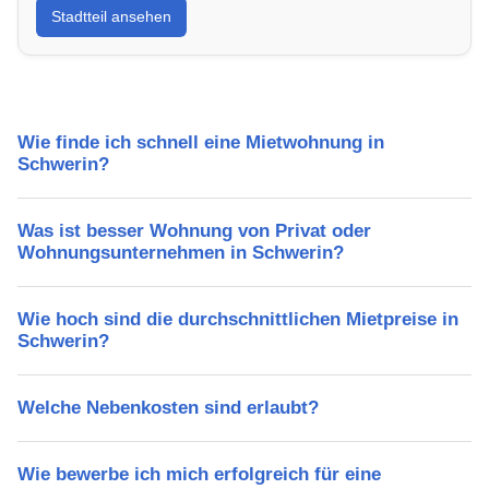
Stadtteil ansehen
Lebensqualität, Verkehrsanbindung, Schulen,
Freizeitmöglichkeiten und Mietpreise.
Wie finde ich schnell eine Mietwohnung in
Schwerin?
Was ist besser Wohnung von Privat oder
Wohnungsunternehmen in Schwerin?
Wie hoch sind die durchschnittlichen Mietpreise in
Schwerin?
Welche Nebenkosten sind erlaubt?
Wie bewerbe ich mich erfolgreich für eine