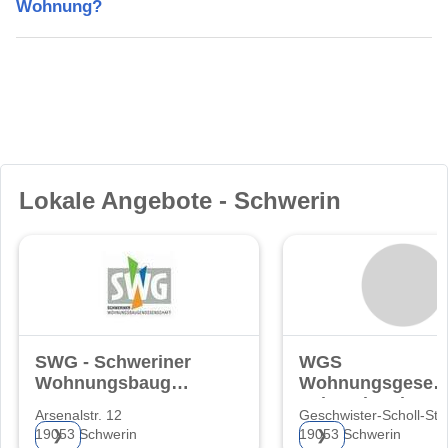
Wohnung?
Lokale Angebote - Schwerin
SWG - Schweriner
WGS
Wohnungsbaugenossenschaft
Wohnungsgesells
eG
Schwerin mbH
Arsenalstr. 12
Geschwister-Scholl-Str.
19053 Schwerin
19053 Schwerin
❯
❯