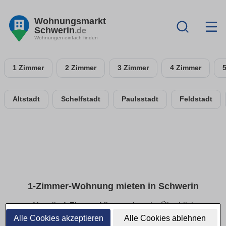
Wohnungsmarkt
Schwerin
.de
Wohnungen einfach finden
1 Zimmer
2 Zimmer
3 Zimmer
4 Zimmer
Altstadt
Schelfstadt
Paulsstadt
Feldstadt
1-Zimmer-Wohnung mieten in Schwerin
Aktuelle 1-Zimmer-Mietangebote im Überblick
Alle Cookies akzeptieren
Alle Cookies ablehnen
Finde deine 1-Zimmer-Wohnung in Schwerin – ideal für