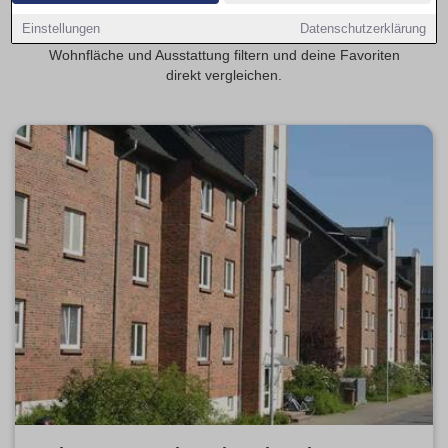
Singles, Studierende oder Pendler. Auf Wohnungsmarkt-
Einstellungen
Datenschutzerklärung
Schwerin.de kannst du aktuelle Angebote nach Mietpreis,
Wohnfläche und Ausstattung filtern und deine Favoriten
direkt vergleichen.