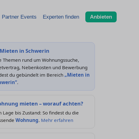
Partner Events
Experten finden
Anbieten
Mieten in Schwerin
le Themen rund um Wohnungssuche,
etvertrag, Nebenkosten und Bewerbung
dest du gebündelt im Bereich
„Mieten in
hwerin“
.
hnung mieten – worauf achten?
 Lage bis Zustand: So findest du die
ssende
Wohnung
.
Mehr erfahren