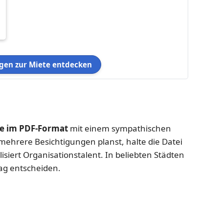
en zur Miete entdecken
 im PDF-Format
mit einem sympathischen
ehrere Besichtigungen planst, halte die Datei
alisiert Organisationstalent. In beliebten Städten
ag entscheiden.