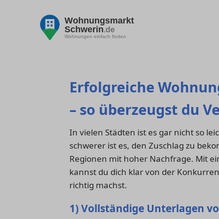
Wohnungsmarkt
Schwerin
.de
Wohnungen einfach finden
Erfolgreiche Wohnun
– so überzeugst du V
In vielen Städten ist es gar nicht so l
schwerer ist es, den Zuschlag zu bek
Regionen mit hoher Nachfrage. Mit ei
kannst du dich klar von der Konkurrenz
richtig machst.
1) Vollständige Unterlagen v