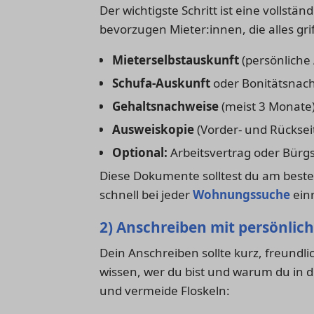
Der wichtigste Schritt ist eine volls
bevorzugen Mieter:innen, die alles gri
Mieterselbstauskunft
(persönliche
Schufa-Auskunft
oder Bonitätsnac
Gehaltsnachweise
(meist 3 Monate
Ausweiskopie
(Vorder- und Rücksei
Optional:
Arbeitsvertrag oder Bürg
Diese Dokumente solltest du am beste
schnell bei jeder
Wohnungssuche
ein
2) Anschreiben mit persönlic
Dein Anschreiben sollte kurz, freundl
wissen, wer du bist und warum du in 
und vermeide Floskeln: