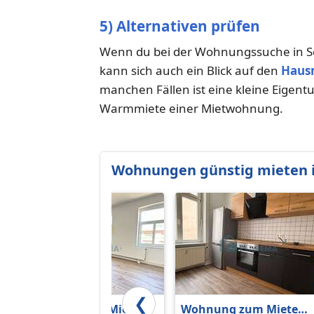
5) Alternativen prüfen
Wenn du bei der Wohnungssuche in S
kann sich auch ein Blick auf den
Haus
manchen Fällen ist eine kleine Eigent
Warmmiete einer Mietwohnung.
Wohnungen günstig mieten i
❮
Wohnung zum Mieten
Wohnung zum Mieten