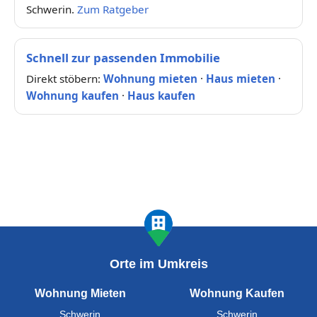
Schwerin.
Zum Ratgeber
Schnell zur passenden Immobilie
Direkt stöbern:
Wohnung mieten
·
Haus mieten
·
Wohnung kaufen
·
Haus kaufen
Orte im Umkreis
Wohnung Mieten
Wohnung Kaufen
Schwerin
Schwerin