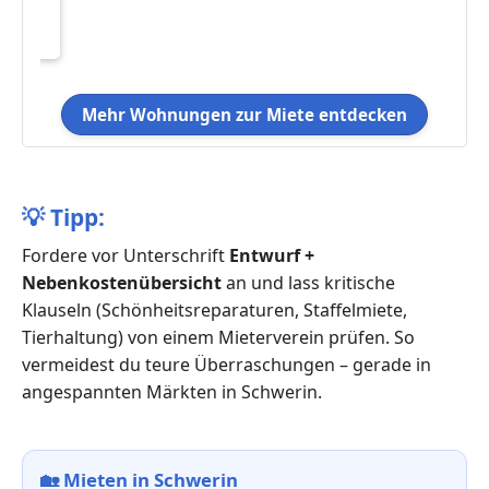
uhl |
Mehr Wohnungen zur Miete entdecken
💡
Tipp:
Fordere vor Unterschrift
Entwurf +
Nebenkostenübersicht
an und lass kritische
Klauseln (Schönheitsreparaturen, Staffelmiete,
Tierhaltung) von einem Mieterverein prüfen. So
vermeidest du teure Überraschungen – gerade in
angespannten Märkten in Schwerin.
🏡
Mieten in Schwerin