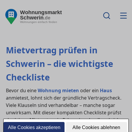
Wohnungsmarkt
Schwerin
.de
Wohnungen einfach finden
Mietvertrag prüfen in
Schwerin – die wichtigste
Checkliste
Bevor du eine
Wohnung mieten
oder ein
Haus
anmietest, lohnt sich der gründliche Vertragscheck.
Viele Klauseln sind verhandelbar – manche sogar
unwirksam. Mit dieser kompakten Checkliste prüfst
du deinen Mietvertrag in Schwerin schnell und sicher.
Alle Cookies akzeptieren
Alle Cookies ablehnen