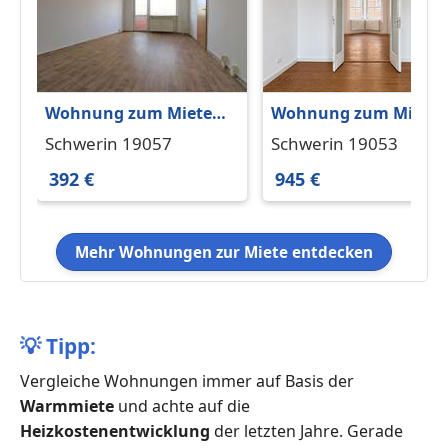
Wohnung zum Mieten
Wohnung zum Miete
in Schwerin 392 € 56.42
in Schwerin 945 € 80 
Schwerin 19057
Schwerin 19053
m²
392 €
945 €
Mehr Wohnungen zur Miete entdecken
💡
Tipp:
Vergleiche Wohnungen immer auf Basis der
Warmmiete
und achte auf die
Heizkostenentwicklung
der letzten Jahre. Gerade