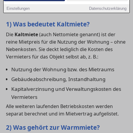
– und worauf du bei deiner Mietkalkulation achten
Einstellungen
Datenschutzerklärung
solltest.
1) Was bedeutet Kaltmiete?
Die
Kaltmiete
(auch Nettomiete genannt) ist der
reine Mietpreis für die Nutzung der Wohnung – ohne
Nebenkosten. Sie deckt lediglich die Kosten des
Vermieters für das Objekt selbst ab, z. B.:
Nutzung der Wohnung bzw. des Mietraums
Gebäudeabschreibung, Instandhaltung
Kapitalverzinsung und Verwaltungskosten des
Vermieters
Alle weiteren laufenden Betriebskosten werden
separat berechnet und im Mietvertrag aufgelistet.
2) Was gehört zur Warmmiete?