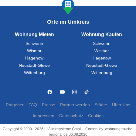
Orte im Umkreis
Wohnung Mieten
Wohnung Kaufen
Schwerin
Schwerin
Wismar
Wismar
Hagenow
Hagenow
Neustadt-Glewe
Neustadt-Glewe
Wittenburg
Wittenburg
Ratgeber
FAQ
Presse
Partner werden
Städte
Über Uns
Impressum
Datenschutz
Cookies
Copyright © 2000 - 2026 | 1A Infosysteme GmbH | Content by: wohnungssuche-
regional.de 06.08.2026