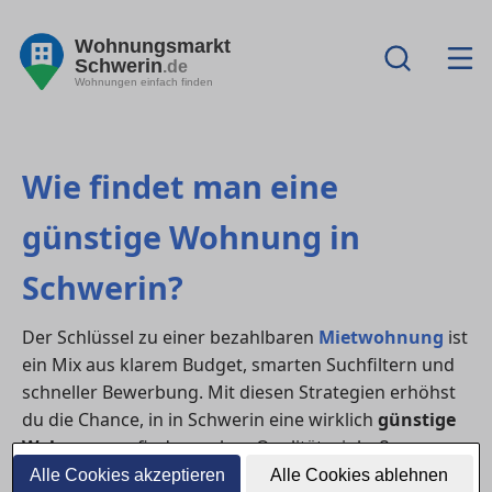
Wohnungsmarkt
Schwerin
.de
Wohnungen einfach finden
Wie findet man eine
günstige Wohnung in
Schwerin?
Der Schlüssel zu einer bezahlbaren
Mietwohnung
ist
ein Mix aus klarem Budget, smarten Suchfiltern und
schneller Bewerbung. Mit diesen Strategien erhöhst
du die Chance, in in Schwerin eine wirklich
günstige
Wohnung
zu finden – ohne Qualitätseinbußen.
Alle Cookies akzeptieren
Alle Cookies ablehnen