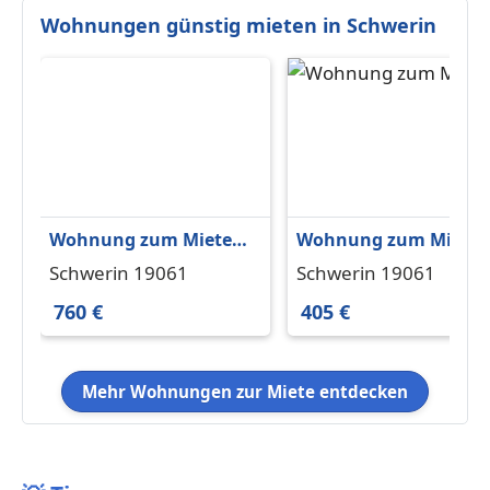
Wohnungen günstig mieten in Schwerin
Wohnung zum Mieten
Wohnung zum Miete
in Schwerin 760 € 80 m²
in Schwerin 405 € 58 
Schwerin 19061
Schwerin 19061
760 €
405 €
Mehr Wohnungen zur Miete entdecken