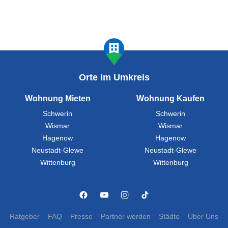
Orte im Umkreis
Wohnung Mieten
Wohnung Kaufen
Schwerin
Schwerin
Wismar
Wismar
Hagenow
Hagenow
Neustadt-Glewe
Neustadt-Glewe
Wittenburg
Wittenburg
Ratgeber
FAQ
Presse
Partner werden
Städte
Über Uns