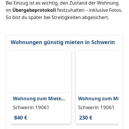
Bei Einzug ist es wichtig, den Zustand der Wohnung
im
Übergabeprotokoll
festzuhalten – inklusive Fotos.
So bist du später bei Streitigkeiten abgesichert.
Wohnungen günstig mieten in Schwerin
Wohnung zum Mieten
Wohnung zum Miete
in Schwerin 840 € 71 m²
in Schwerin 230 € 27.2
Schwerin 19061
Schwerin 19061
m²
840 €
230 €