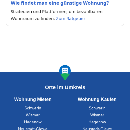
Wie findet man eine günstige Wohnung?
Strategien und Plattformen, um bezahlbaren
Wohnraum zu finden.
Zum Ratgeber
Orte im Umkreis
Wohnung Mieten
Wohnung Kaufen
Schwerin
Schwerin
Wismar
Wismar
Hagenow
Hagenow
Neustadt-Glewe
Neustadt-Glewe