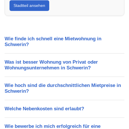
Stadtteil ansehen
Lebensqualität, Verkehrsanbindung, Schulen,
Freizeitmöglichkeiten und Mietpreise.
Wie finde ich schnell eine Mietwohnung in
Schwerin?
Was ist besser Wohnung von Privat oder
Wohnungsunternehmen in Schwerin?
Wie hoch sind die durchschnittlichen Mietpreise in
Schwerin?
Welche Nebenkosten sind erlaubt?
Wie bewerbe ich mich erfolgreich für eine