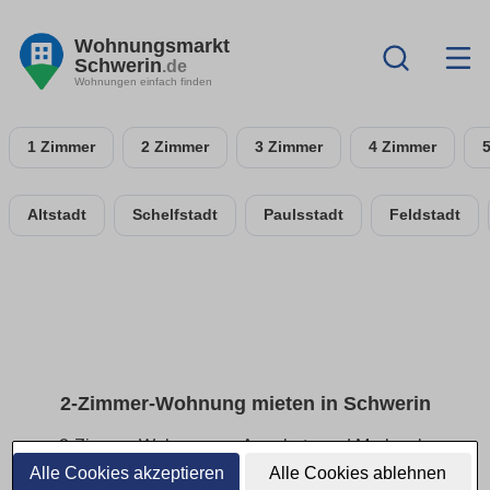
Wohnungsmarkt
Schwerin
.de
Wohnungen einfach finden
1 Zimmer
2 Zimmer
3 Zimmer
4 Zimmer
Altstadt
Schelfstadt
Paulsstadt
Feldstadt
2-Zimmer-Wohnung mieten in Schwerin
2-Zimmer-Wohnungen: Angebote und Merkmale
vergleichen
Alle Cookies akzeptieren
Alle Cookies ablehnen