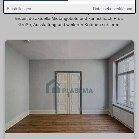
Entdecke 2-Zimmer-Wohnungen in Schwerin – beliebt bei
Einstellungen
Datenschutzerklärung
Paaren und Berufstätigen. Auf Wohnungsmarkt-Schwerin.de
findest du aktuelle Mietangebote und kannst nach Preis,
Größe, Ausstattung und weiteren Kriterien sortieren.