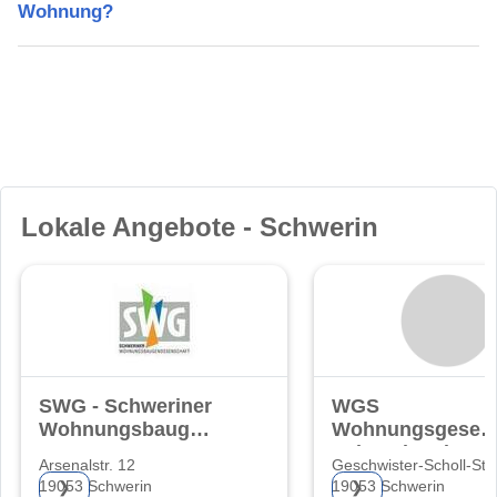
Wohnung?
Lokale Angebote - Schwerin
SWG - Schweriner
WGS
Wohnungsbaugenossenschaft
Wohnungsgesells
eG
Schwerin mbH
Arsenalstr. 12
Geschwister-Scholl-Str.
19053 Schwerin
19053 Schwerin
❯
❯