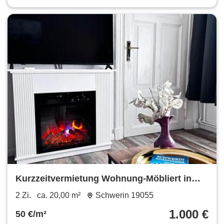
Kurzzeitvermietung Wohnung-Möbliert in
Schwerin, Werdervorstadt
2 Zi.
ca. 20,00 m²
Schwerin 19055
1.000 €
50 €/m²