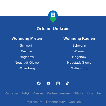
Orte im Umkreis
Wohnung Mieten
Wohnung Kaufen
Schwerin
Schwerin
Wismar
Wismar
Hagenow
Hagenow
Neustadt-Glewe
Neustadt-Glewe
Wittenburg
Wittenburg
Ratgeber
FAQ
Presse
Partner werden
Städte
Über Uns
Impressum
Datenschutz
Cookies