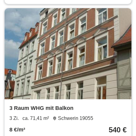
3 Raum WHG mit Balkon
3 Zi.
ca. 71,41 m²
Schwerin 19055
540 €
8 €/m²