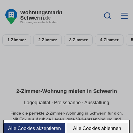
Wohnungsmarkt
Schwerin
.de
Wohnungen einfach finden
1 Zimmer
2 Zimmer
3 Zimmer
4 Zimmer
2-Zimmer-Wohnung mieten in Schwerin
Lagequalität · Preisspanne · Ausstattung
Finde die perfekte 2-Zimmer-Wohnung in Schwerin für dich.
Mit Fokus auf ruhige Lagen, gute Verkehrsanbindung und
einer passenden Preisspanne.
Alle Cookies akzeptieren
Alle Cookies ablehnen