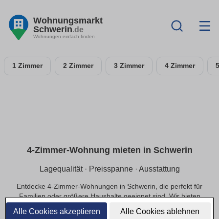
Wohnungsmarkt
Schwerin
.de
Wohnungen einfach finden
1 Zimmer
2 Zimmer
3 Zimmer
4 Zimmer
4-Zimmer-Wohnung mieten in Schwerin
Lagequalität · Preisspanne · Ausstattung
Entdecke 4-Zimmer-Wohnungen in Schwerin, die perfekt für
Familien oder größere Haushalte geeignet sind. Wir bieten
dir Optionen in ruhigen Lagen und das passende Preis-
Alle Cookies akzeptieren
Alle Cookies ablehnen
Leistungs-Verhältnis.