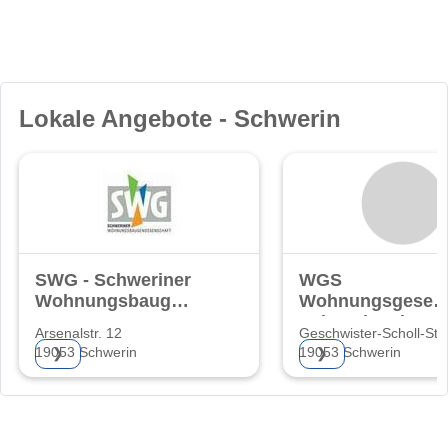
Lokale Angebote - Schwerin
SWG - Schweriner
WGS
Wohnungsbaugenossenschaft
Wohnungsgesells
eG
Schwerin mbH
Arsenalstr. 12
Geschwister-Scholl-Str.
19053 Schwerin
19053 Schwerin
❯
❯