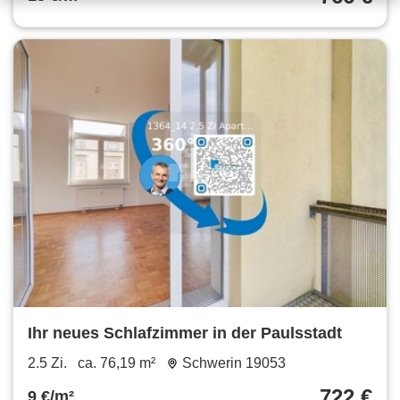
Ihr neues Schlafzimmer in der Paulsstadt
2.5 Zi.
ca. 76,19 m²
Schwerin 19053
722 €
9 €/m²