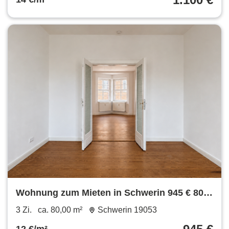
Wohnung zum Mieten in Schwerin 945 € 80
m²
3 Zi.
ca. 80,00 m²
Schwerin 19053