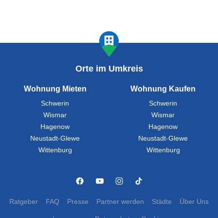
Orte im Umkreis
Wohnung Mieten
Wohnung Kaufen
Schwerin
Schwerin
Wismar
Wismar
Hagenow
Hagenow
Neustadt-Glewe
Neustadt-Glewe
Wittenburg
Wittenburg
Ratgeber
FAQ
Presse
Partner werden
Städte
Über Uns