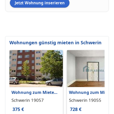
Jetzt Wohnung inserieren
Wohnungen günstig mieten in Schwerin
Wohnung zum Mieten
Wohnung zum Miete
in Schwerin 375 € 54 m²
in Schwerin 728 € 56 
Schwerin 19057
Schwerin 19055
375 €
728 €