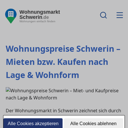
Wohnungsmarkt
Schwerin
.de
Wohnungen einfach finden
Wohnungspreise Schwerin –
Mieten bzw. Kaufen nach
Lage & Wohnform
Der Wohnungsmarkt in Schwerin zeichnet sich durch
vielfältige Preisstrukturen aus, die stark von der Lage,
Alle Cookies akzeptieren
Alle Cookies ablehnen
der Wohnungsgröße und der Ausstattung abhängen.