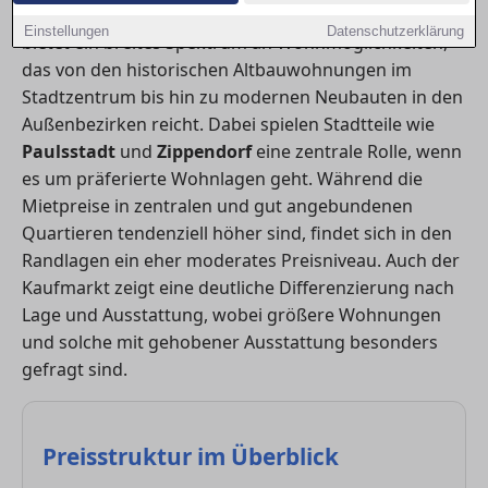
Die Landeshauptstadt Mecklenburg-Vorpommerns
Einstellungen
Datenschutzerklärung
bietet ein breites Spektrum an Wohnmöglichkeiten,
das von den historischen Altbauwohnungen im
Stadtzentrum bis hin zu modernen Neubauten in den
Außenbezirken reicht. Dabei spielen Stadtteile wie
Paulsstadt
und
Zippendorf
eine zentrale Rolle, wenn
es um präferierte Wohnlagen geht. Während die
Mietpreise in zentralen und gut angebundenen
Quartieren tendenziell höher sind, findet sich in den
Randlagen ein eher moderates Preisniveau. Auch der
Kaufmarkt zeigt eine deutliche Differenzierung nach
Lage und Ausstattung, wobei größere Wohnungen
und solche mit gehobener Ausstattung besonders
gefragt sind.
Preisstruktur im Überblick