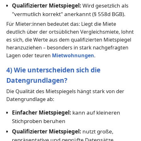
Qualifizierter Mietspiegel:
Wird gesetzlich als
"vermutlich korrekt" anerkannt (§ 558d BGB).
Für Mieter:innen bedeutet das: Liegt die Miete
deutlich über der ortsüblichen Vergleichsmiete, lohnt
es sich, die Werte aus dem qualifizierten Mietspiegel
heranzuziehen – besonders in stark nachgefragten
Lagen oder teuren
Mietwohnungen
.
4) Wie unterscheiden sich die
Datengrundlagen?
Die Qualität des Mietspiegels hängt stark von der
Datengrundlage ab:
Einfacher Mietspiegel:
kann auf kleineren
Stichproben beruhen
Qualifizierter Mietspiegel:
nutzt große,
repräsentative und geprüfte Datensätze