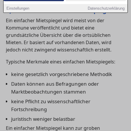
1) Was ist ein einfacher Mietspiegel?
Einstellungen
Datenschutzerklärung
Ein einfacher Mietspiegel wird meist von der
Kommune veröffentlicht und bietet eine
grundsätzliche Übersicht über die ortsüblichen
Mieten. Er basiert auf vorhandenen Daten, wird
jedoch nicht zwingend wissenschaftlich erstellt.
Typische Merkmale eines einfachen Mietspiegels:
keine gesetzlich vorgeschriebene Methodik
Daten können aus Befragungen oder
Marktbeobachtungen stammen
keine Pflicht zu wissenschaftlicher
Fortschreibung
juristisch weniger belastbar
Ein einfacher Mietspiegel kann zur groben