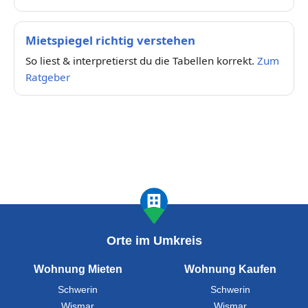
Mietspiegel richtig verstehen
So liest & interpretierst du die Tabellen korrekt.
Zum
Ratgeber
Orte im Umkreis
Wohnung Mieten
Wohnung Kaufen
Schwerin
Schwerin
Wismar
Wismar