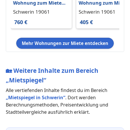
Wohnung zum Mieten
Wohnung zum Miete
in Schwerin 760 € 80 m²
in Schwerin 405 € 58 
Schwerin 19061
Schwerin 19061
760 €
405 €
Mehr Wohnungen zur Miete entdecken
🏡
Weitere Inhalte zum Bereich
„Mietspiegel“
Alle vertiefenden Inhalte findest du im Bereich
„Mietspiegel in Schwerin“
. Dort werden
Berechnungsmethoden, Preisentwicklung und
Stadtteilvergleiche ausführlich erklärt.