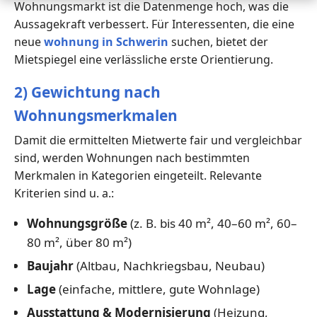
Wohnungsmarkt ist die Datenmenge hoch, was die
Aussagekraft verbessert. Für Interessenten, die eine
neue
wohnung in Schwerin
suchen, bietet der
Mietspiegel eine verlässliche erste Orientierung.
2) Gewichtung nach
Wohnungsmerkmalen
Damit die ermittelten Mietwerte fair und vergleichbar
sind, werden Wohnungen nach bestimmten
Merkmalen in Kategorien eingeteilt. Relevante
Kriterien sind u. a.:
Wohnungsgröße
(z. B. bis 40 m², 40–60 m², 60–
80 m², über 80 m²)
Baujahr
(Altbau, Nachkriegsbau, Neubau)
Lage
(einfache, mittlere, gute Wohnlage)
Ausstattung & Modernisierung
(Heizung,