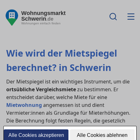
Wohnungsmarkt
Schwerin
.de
Wohnungen einfach finden
Wie wird der Mietspiegel
berechnet? in Schwerin
Der Mietspiegel ist ein wichtiges Instrument, um die
ortsübliche Vergleichsmiete
zu bestimmen. Er
entscheidet darüber, welche Miete für eine
Mietwohnung
angemessen ist und dient
Vermieter:innen als Grundlage für Mieterhöhungen.
Die Berechnung folgt festen Regeln, die gesetzlich
verankert und wissenschaftlich geprüft sind.
Alle Cookies akzeptieren
Alle Cookies ablehnen