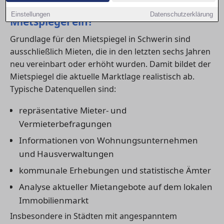
1) Welche Daten fließen in den
Einstellungen
Datenschutzerklärung
Mietspiegel ein?
Grundlage für den Mietspiegel in Schwerin sind
ausschließlich Mieten, die in den letzten sechs Jahren
neu vereinbart oder erhöht wurden. Damit bildet der
Mietspiegel die aktuelle Marktlage realistisch ab.
Typische Datenquellen sind:
repräsentative Mieter- und
Vermieterbefragungen
Informationen von Wohnungsunternehmen
und Hausverwaltungen
kommunale Erhebungen und statistische Ämter
Analyse aktueller Mietangebote auf dem lokalen
Immobilienmarkt
Insbesondere in Städten mit angespanntem