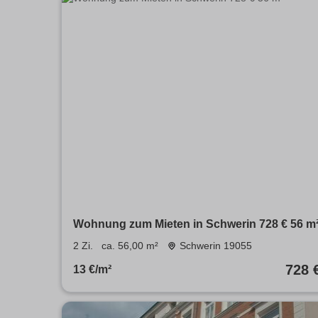
Wohnung zum Mieten in Schwerin 728 € 56 m
2 Zi.
ca. 56,00 m²
Schwerin 19055
728 
13 €/m²