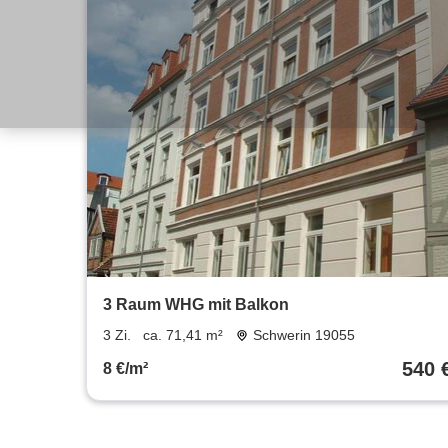
3 Raum WHG mit Balkon
3 Zi.
ca. 71,41 m²
Schwerin 19055
540 
8 €/m²