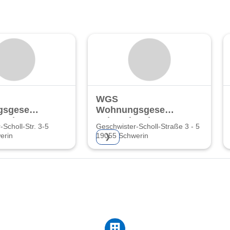
WGS
sgesellschaft
Wohnungsgesellschaft
n mbH
Schwerin mbH
Scholl-Str. 3-5
Geschwister-Scholl-Straße 3 - 5
erin
19055 Schwerin
❯