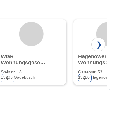
❯
WGR
Hagenower
Wohnungsgesellschaft
Wohnungsbaugesells
Radegasttal mbH
mbH
Steinstr. 18
Gartenstr. 53
& GIB
19205 Gadebusch
19230 Hagenow
❯
❯
Gadebuscher
Immobilienbetreuungs-
GmbH