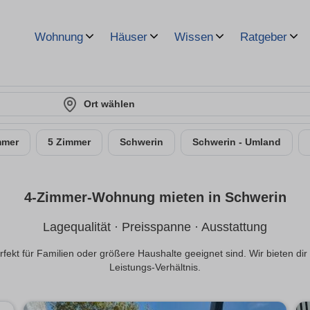
Wohnung
Häuser
Wissen
Ratgeber
Ort wählen
mmer
5 Zimmer
Schwerin
Schwerin - Umland
4-Zimmer-Wohnung mieten in Schwerin
Lagequalität · Preisspanne · Ausstattung
kt für Familien oder größere Haushalte geeignet sind. Wir bieten di
Leistungs-Verhältnis.