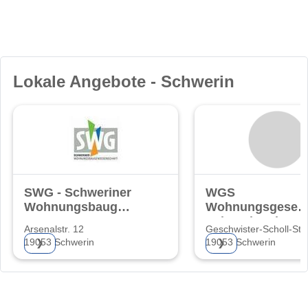
Lokale Angebote - Schwerin
SWG - Schweriner
WGS
Wohnungsbaugenossenschaft
Wohnungsgesells
eG
Schwerin mbH
Arsenalstr. 12
Geschwister-Scholl-Str.
19053 Schwerin
19053 Schwerin
❯
❯