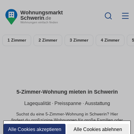
Wohnungsmarkt
Schwerin
.de
Wohnungen einfach finden
1 Zimmer
2 Zimmer
3 Zimmer
4 Zimmer
5-Zimmer-Wohnung mieten in Schwerin
Lagequalität · Preisspanne · Ausstattung
Suchst du eine 5-Zimmer-Wohnung in Schwerin? Hier
findest du großzügige Wohnungen für große Familien oder
exklusivere Ansprüche, in ruhiger oder zentraler Lage und
Alle Cookies akzeptieren
Alle Cookies ablehnen
einer passenden Preisspanne.