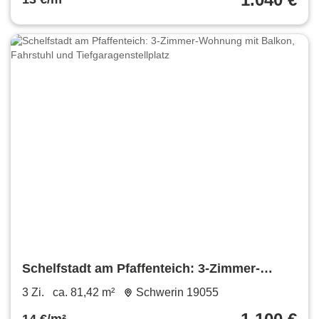
Schelfstadt am Pfaffenteich: 3-Zimmer-
Wohnung mit Balkon, Fahrstuhl und
3 Zi.
ca. 81,42 m²
Schwerin 19055
Tiefgaragenstellplatz