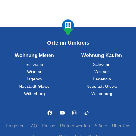
Orte im Umkreis
Wohnung Mieten
Wohnung Kaufen
Schwerin
Schwerin
Wismar
Wismar
Hagenow
Hagenow
Neustadt-Glewe
Neustadt-Glewe
Wittenburg
Wittenburg
Ratgeber
FAQ
Presse
Partner werden
Städte
Über Uns